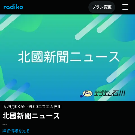
プラン変更
9/29
08:55-09:00
月
エフエム石川
北國新聞ニュース
---
詳細情報を見る