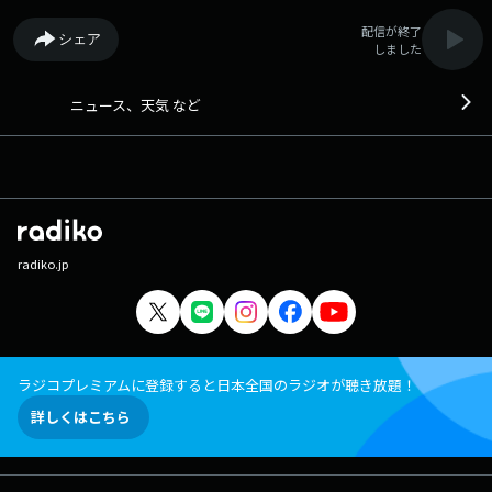
配信が終了
シェア
しました
ニュース、天気 など
radiko.jp
ラジコプレミアムに登録すると日本全国のラジオが聴き放題！
詳しくはこちら