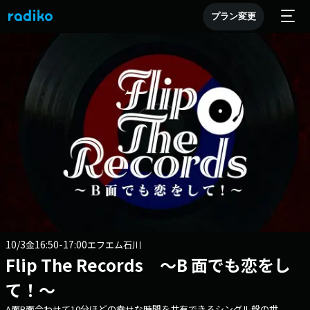
プラン変更
10/3
16:50-17:00
金
エフエム石川
Flip The Records ～B 面でも恋をし
て！～
A面B面合わせて10分ほどの幸せな時間を共有できるシングル盤の世