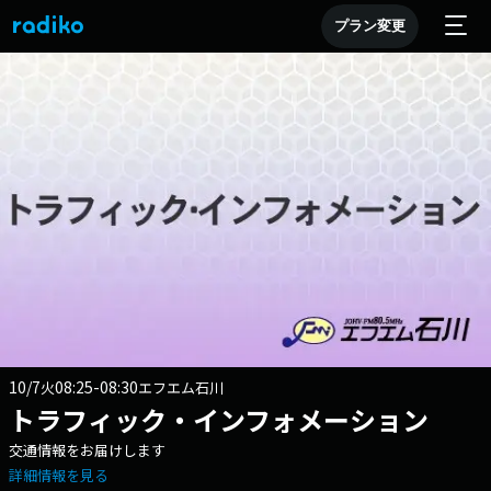
プラン変更
10/7
08:25-08:30
火
エフエム石川
トラフィック・インフォメーション
交通情報をお届けします
詳細情報を見る