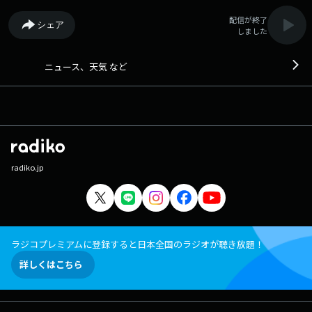
配信が終了
シェア
しました
ニュース、天気 など
radiko.jp
ラジコプレミアムに登録すると日本全国のラジオが聴き放題！
詳しくはこちら