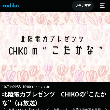
プラン変更
10/7
09:55-10:00
火
エフエム石川
北陸電力プレゼンツ CHIKOの“こたか
な”（再放送）
「こたえていく」「かなえていく」をテーマに、北陸３県の夢を実現した