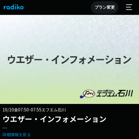
プラン変更
10/10
07:50-07:55
金
エフエム石川
ウエザー・インフォメーション
---
詳細情報を見る