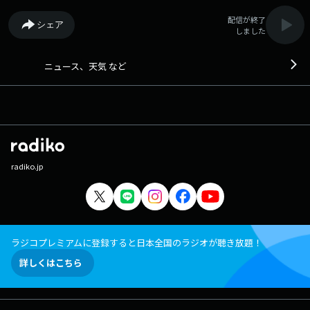
配信が終了
シェア
しました
ニュース、天気 など
radiko.jp
ラジコプレミアムに登録すると日本全国のラジオが聴き放題！
詳しくはこちら