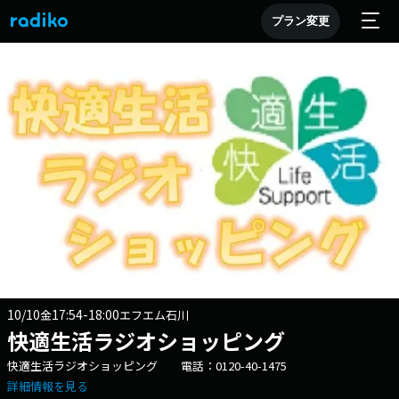
プラン変更
10/10
17:54-18:00
金
エフエム石川
快適生活ラジオショッピング
快適生活ラジオショッピング 電話：0120-40-1475
詳細情報を見る