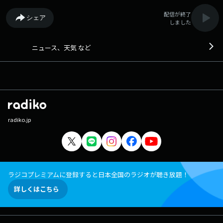
配信が終了
シェア
しました
ニュース、天気 など
radiko.jp
ラジコプレミアムに登録すると日本全国のラジオが聴き放題！
詳しくはこちら