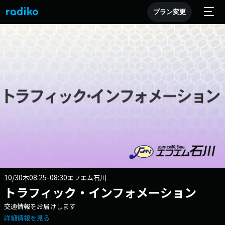
プラン変更
10/30
08:25-08:30
木
エフエム石川
トラフィック・インフォメーション
交通情報をお届けします
詳細情報を見る