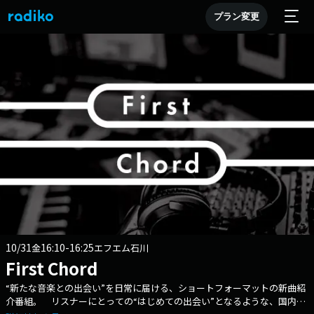
プラン変更
10/31
16:10-16:25
金
エフエム石川
First Chord
“新たな音楽との出会い”を日常に届ける、ショートフォーマットの新曲紹
介番組。 リスナーにとっての“はじめての出会い”となるような、国内外