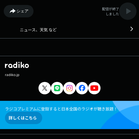
配信が終了
シェア
しました
ニュース、天気 など
radiko.jp
ラジコプレミアムに登録すると日本全国のラジオが聴き放題！
詳しくはこちら