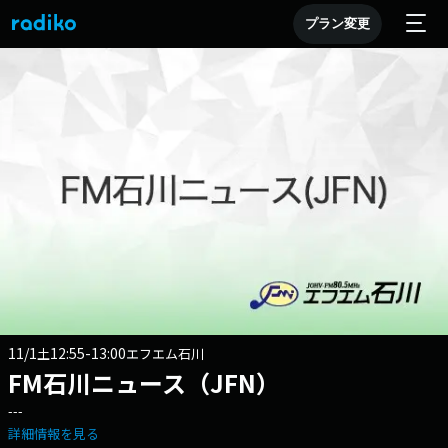
プラン変更
11/1
12:55-13:00
土
エフエム石川
FM石川ニュース（JFN）
---
詳細情報を見る