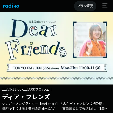
プラン変更
11/5
11:00-11:30
水
エフエム石川
ディア・フレンズ
シンガーソングライター【mei ehara】さんがディアフレンズ初登場！
番組後半には坂本美雨の新曲もOA♪ 文筆家としても活動し、独自の