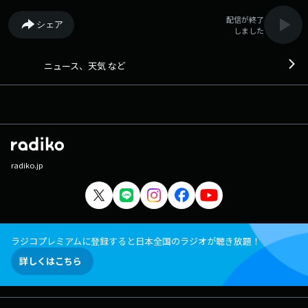
配信が終了
シェア
しました
ニュース、天気 など
radiko.jp
ラジコプレミアムに登録すると日本全国のラジオが聴き放題！
詳しくはこちら