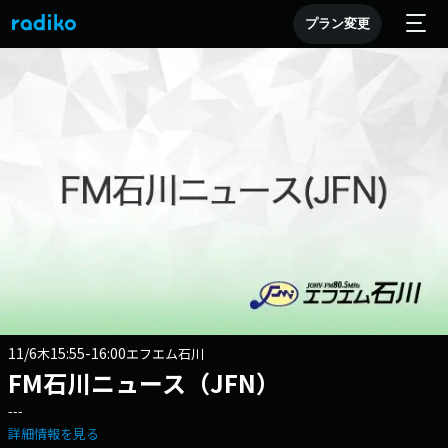
プラン変更
11/6
15:55-16:00
木
エフエム石川
FM石川ニュース（JFN）
---
詳細情報を見る