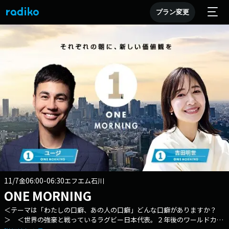
プラン変更
11/7
06:00-06:30
金
エフエム石川
ONE MORNING
＜テーマは「わたしの口癖、あの人の口癖」どんな口癖がありますか？
＞ ＜世界の強豪と戦っているラグビー日本代表。２年後のワールドカッ