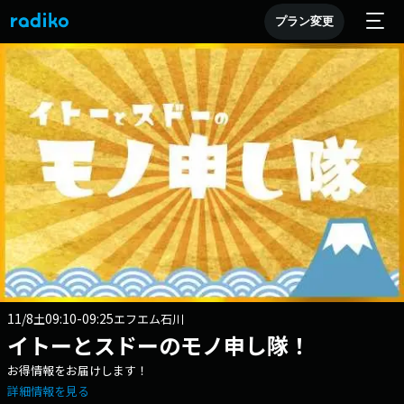
プラン変更
11/8
09:10-09:25
土
エフエム石川
イトーとスドーのモノ申し隊！
お得情報をお届けします！
詳細情報を見る