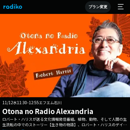
プラン変更
11/12
11:30-12:55
水
エフエム石川
Otona no Radio Alexandria
ロバート・ハリスが送る文化情報発信番組。植物、動物、そして人間の生
生流転の中でのストーリー【生き物の物語】、ロバート・ハリスのデイリ