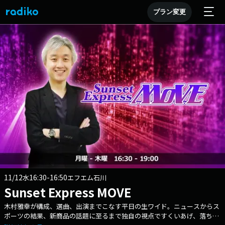
プラン変更
11/12
16:30-16:50
水
エフエム石川
Sunset Express MOVE
木村雅幸が構成、選曲、出演までこなす平日の生ワイド。ニュースからス
ポーツの結果、新商品の話題に至るまで独自の視点ですくいあげ、落ち着