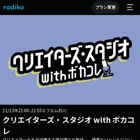
プラン変更
11/13
21:00-21:55
木
エフエム石川
クリエイターズ・スタジオ with ボカコ
レ
クリエイターたちが活躍する場が増えた現代。 得意なジャンルについ