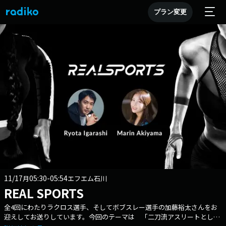
プラン変更
11/17
05:30-05:54
月
エフエム石川
REAL SPORTS
全4回にわたりラクロス選手、そしてボブスレー選手の加藤裕太さんをお
迎えしてお送りしています。今回のテーマは 「二刀流アスリートとし