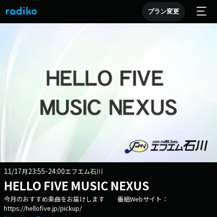
プラン変更
11/17
23:55-24:00
月
エフエム石川
HELLO FIVE MUSIC NEXUS
今月のおすすめ楽曲をお届けします 番組Webサイト：
https://hellofive.jp/pickup/