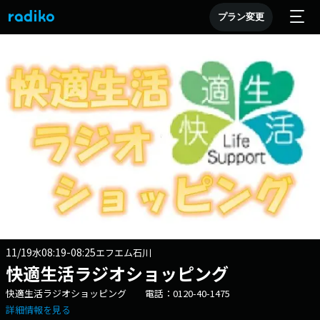
プラン変更
11/19
08:19-08:25
水
エフエム石川
快適生活ラジオショッピング
快適生活ラジオショッピング 電話：0120-40-1475
詳細情報を見る