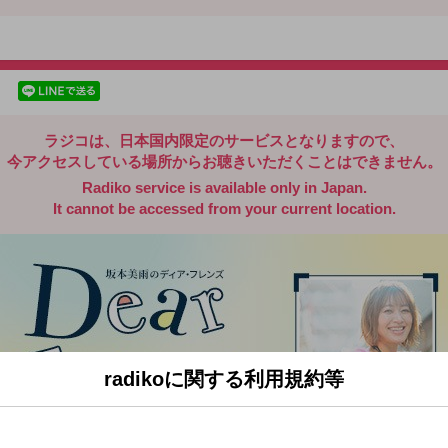
radiko.jp
facebookでシェア
lineでシェア
ラジコは、日本国内限定のサービスとなりますので、
今アクセスしている場所からお聴きいただくことはできません。
Radiko service is available only in Japan.
It cannot be accessed from your current location.
radikoに関する利用規約等