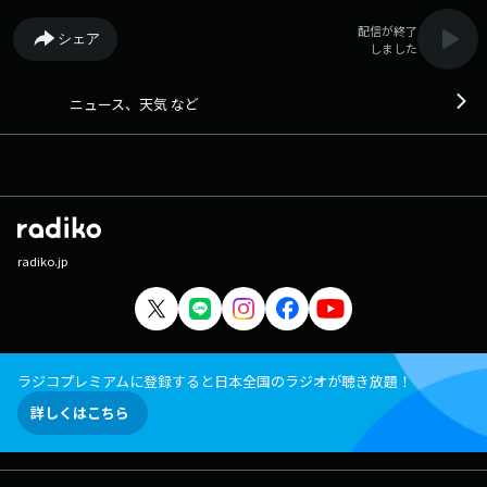
配信が終了
シェア
しました
ニュース、天気 など
radiko.jp
ラジコプレミアムに登録すると日本全国のラジオが聴き放題！
詳しくはこちら