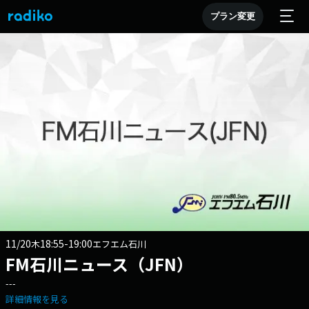
プラン変更
11/20
18:55-19:00
木
エフエム石川
FM石川ニュース（JFN）
---
詳細情報を見る