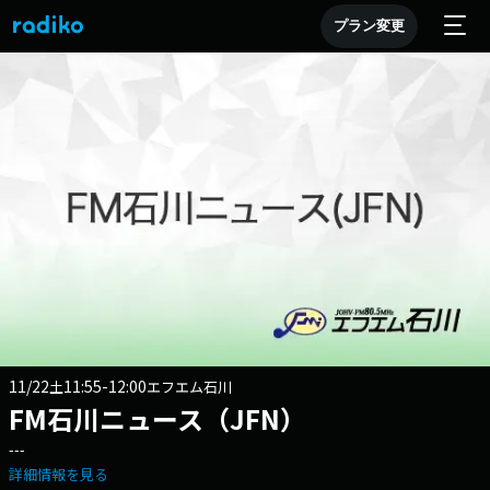
プラン変更
11/22
11:55-12:00
土
エフエム石川
FM石川ニュース（JFN）
---
詳細情報を見る