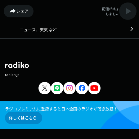
配信が終了
シェア
しました
ニュース、天気 など
radiko.jp
ラジコプレミアムに登録すると日本全国のラジオが聴き放題！
詳しくはこちら