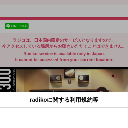
radiko.jp
facebookでシェア
lineでシェア
ラジコは、日本国内限定のサービスとなりますので、
今アクセスしている場所からお聴きいただくことはできません。
Radiko service is available only in Japan.
It cannot be accessed from your current location.
radikoに関する利用規約等