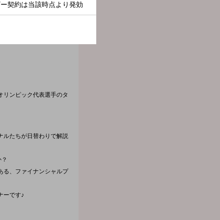
いきます。
オリンピック代表選手のタ
ナルたちが日替わりで解説
か？
ある、ファイナンシャルプ
ナーです♪