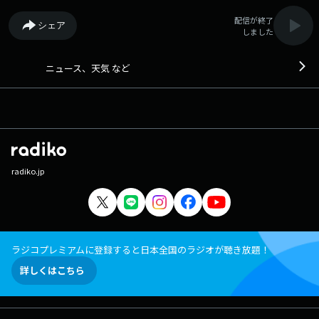
配信が終了
シェア
しました
ニュース、天気 など
radiko.jp
ラジコプレミアムに登録すると日本全国のラジオが聴き放題！
詳しくはこちら