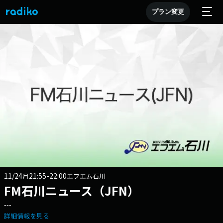
プラン変更
11/24
21:55-22:00
月
エフエム石川
FM石川ニュース（JFN）
---
詳細情報を見る