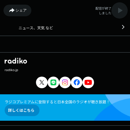
配信が終了
シェア
しました
ニュース、天気 など
radiko.jp
ラジコプレミアムに登録すると日本全国のラジオが聴き放題！
詳しくはこちら