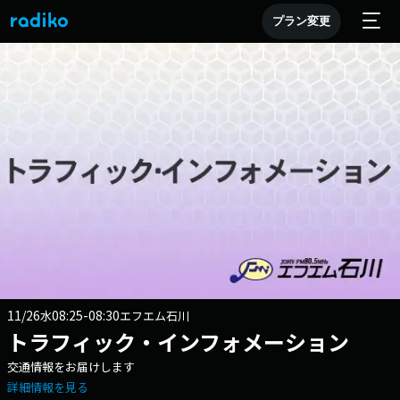
プラン変更
11/26
08:25-08:30
水
エフエム石川
トラフィック・インフォメーション
交通情報をお届けします
詳細情報を見る