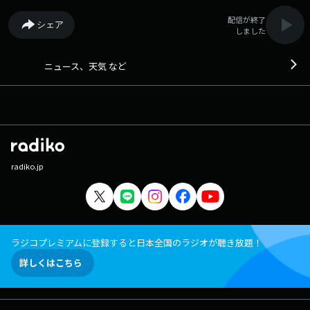
配信が終了
シェア
しました
ニュース、天気 など
radiko.jp
ラジコプレミアムに登録すると日本全国のラジオが聴き放題！
詳しくはこちら