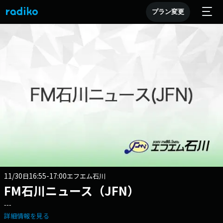
プラン変更
11/30
16:55-17:00
日
エフエム石川
FM石川ニュース（JFN）
---
詳細情報を見る