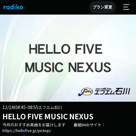
プラン変更
12/1
08:45-08:55
月
エフエム石川
HELLO FIVE MUSIC NEXUS
今月のおすすめ楽曲をお届けします 番組Webサイト：
https://hellofive.jp/pickup/