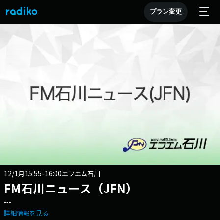
プラン変更
12/1
15:55-16:00
月
エフエム石川
FM石川ニュース（JFN）
---
詳細情報を見る