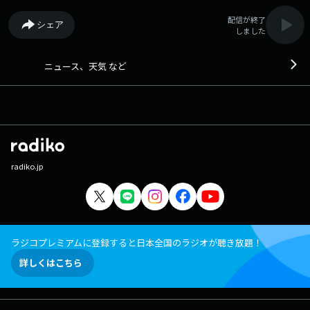
配信が終了
シェア
しました
ニュース、天気 など
radiko.jp
ラジコプレミアムに登録すると日本全国のラジオが聴き放題！
詳しくはこちら