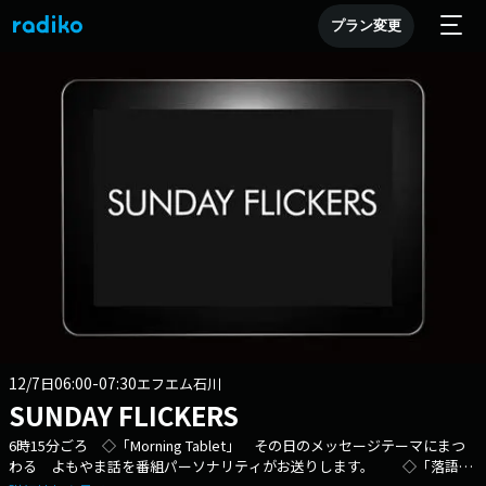
プラン変更
12/7
06:00-07:30
日
エフエム石川
SUNDAY FLICKERS
6時15分ごろ ◇「Morning Tablet」 その日のメッセージテーマにまつ
わる よもやま話を番組パーソナリティがお送りします。 ◇「落語シ