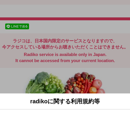
radiko.jp
facebookでシェア
lineでシェア
ラジコは、日本国内限定のサービスとなりますので、
今アクセスしている場所からお聴きいただくことはできません。
Radiko service is available only in Japan.
It cannot be accessed from your current location.
radikoに関する利用規約等