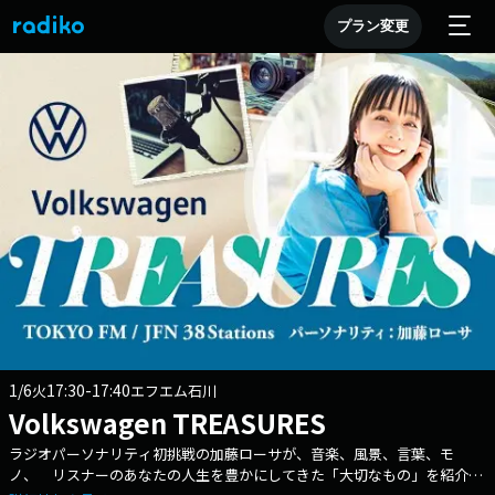
プラン変更
1/6
17:30-17:40
火
エフエム石川
Volkswagen TREASURES
ラジオパーソナリティ初挑戦の加藤ローサが、音楽、風景、言葉、モ
ノ、 リスナーのあなたの人生を豊かにしてきた「大切なもの」を紹介す