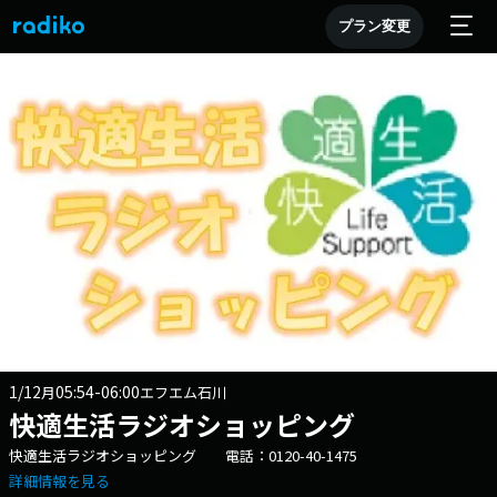
プラン変更
1/12
05:54-06:00
月
エフエム石川
快適生活ラジオショッピング
快適生活ラジオショッピング 電話：0120-40-1475
詳細情報を見る