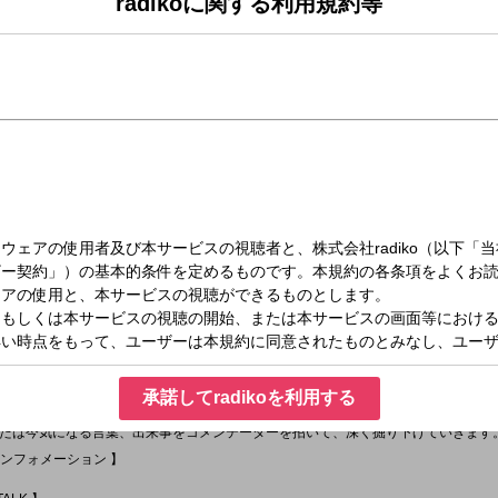
radikoに関する利用規約等
（木）09:00～10:55
ORNING
、ハッピーが詰まっている！
方々と一緒に、幸せになるヒントを探していきます！
一日となりますように♪
承諾してradikoを利用する
OCUS 】
たは今気になる言葉、出来事をコメンテーターを招いて、深く掘り下げていきます
＆インフォメーション 】