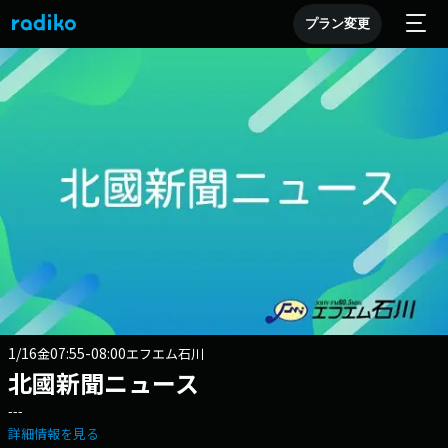
プラン変更
1/16
07:55-08:00
金
エフエム石川
北國新聞ニュース
---
詳細情報を見る