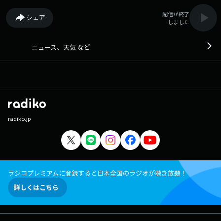
配信が終了
シェア
しました
ニュース、天気 など
radiko.jp
ラジコプレミアムに登録すると日本全国のラジオが聴き放題！
詳しくはこちら