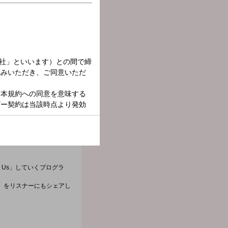
n Us」していくプログラ
」をリスナーにもシェアし