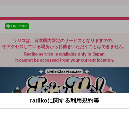
radiko.jp
facebookでシェア
lineでシェア
ラジコは、日本国内限定のサービスとなりますので、
今アクセスしている場所からお聴きいただくことはできません。
Radiko service is available only in Japan.
It cannot be accessed from your current location.
radikoに関する利用規約等