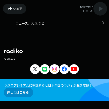
配信が終了
シェア
しました
ニュース、天気 など
radiko.jp
ラジコプレミアムに登録すると日本全国のラジオが聴き放題！
詳しくはこちら