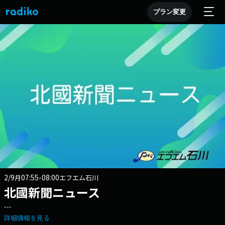
プラン変更
2/9
07:55-08:00
月
エフエム石川
北國新聞ニュース
---
詳細情報を見る