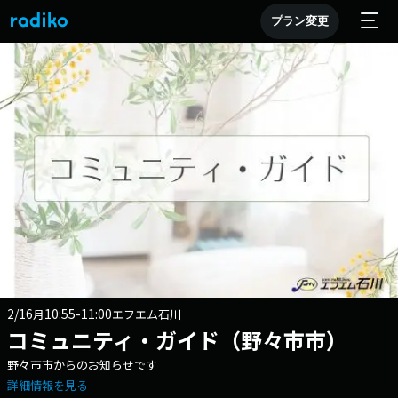
プラン変更
2/16
10:55-11:00
月
エフエム石川
コミュニティ・ガイド（野々市市）
野々市市からのお知らせです
詳細情報を見る