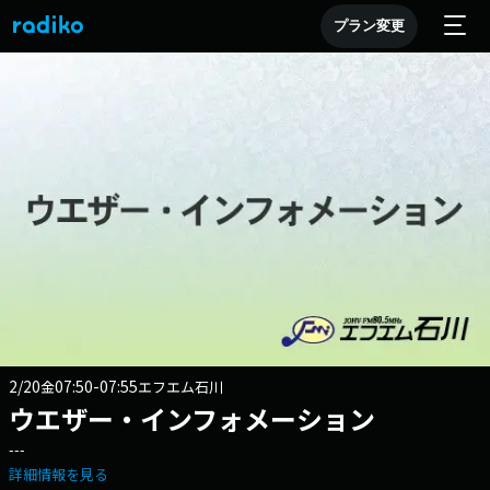
プラン変更
2/20
07:50-07:55
金
エフエム石川
ウエザー・インフォメーション
---
詳細情報を見る