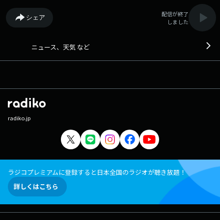
配信が終了
シェア
しました
ニュース、天気 など
radiko.jp
ラジコプレミアムに登録すると日本全国のラジオが聴き放題！
詳しくはこちら