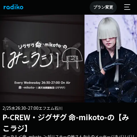
プラン変更
2/25
26:30-27:00
水
エフエム石川
P-CREW・ジグザグ 命-mikoto-の【み
こラジ】
ボーカル＜命 -mikoto-＞がリスナーの皆さんからのメッセージをバリバリ