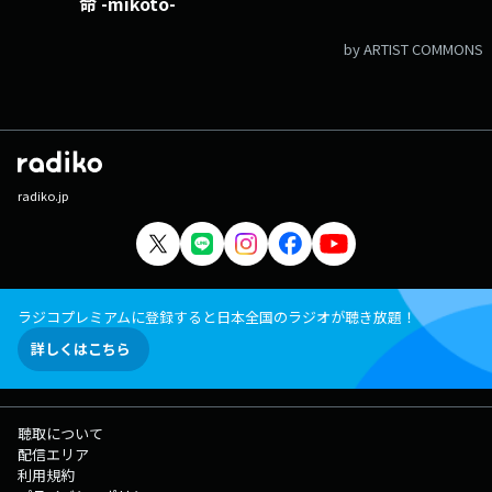
命 -mikoto-
by ARTIST COMMONS
radiko.jp
ラジコプレミアムに登録すると日本全国のラジオが聴き放題！
詳しくはこちら
聴取について
配信エリア
利用規約