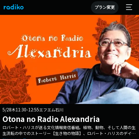
プラン変更
5/28
11:30-12:55
木
エフエム石川
Otona no Radio Alexandria
ロバート・ハリスが送る文化情報発信番組。植物、動物、そして人間の生
生流転の中でのストーリー【生き物の物語】、ロバート・ハリスのデイリ