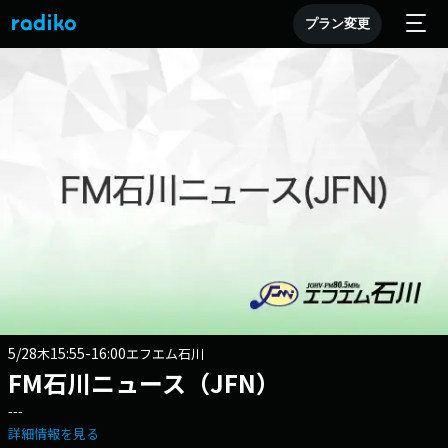
プラン変更
5/28
15:55-16:00
木
エフエム石川
FM石川ニュース（JFN）
---
詳細情報を見る