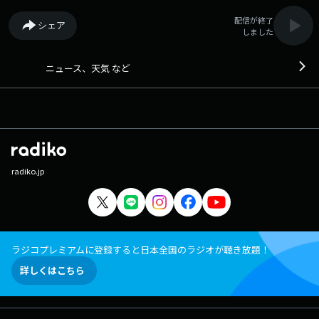
配信が終了
シェア
しました
ニュース、天気 など
radiko.jp
ラジコプレミアムに登録すると日本全国のラジオが聴き放題！
詳しくはこちら