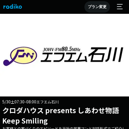
プラン変更
5/30
07:30-08:00
土
エフエム石川
クロダハウス presents しあわせ物語
Keep Smiling
お客様との家づくりのエピソードを当社の営業マンと対話形式でご紹介し