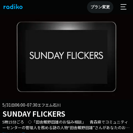
プラン変更
5/31
06:00-07:30
日
エフエム石川
SUNDAY FLICKERS
5時15分ごろ ◇「田舎館野田雄のお悩み相談」 青森県でコミュニティ
ーセンターの管理人を務める謎の人物“田舎館野田雄”さんがあなたのお悩