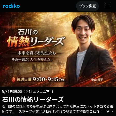
プラン変更
5/31
09:00-09:15
日
エフエム石川
石川の情熱リーダーズ
石川県の教育現場で長年生徒と向き合ってきた先生にスポットを当てる番
組です。 スポーツや文化活動それぞれの現場での物語をご紹介！ 名勝