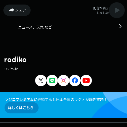
配信が終了
シェア
しました
ニュース、天気 など
radiko.jp
ラジコプレミアムに登録すると日本全国のラジオが聴き放題！
詳しくはこちら