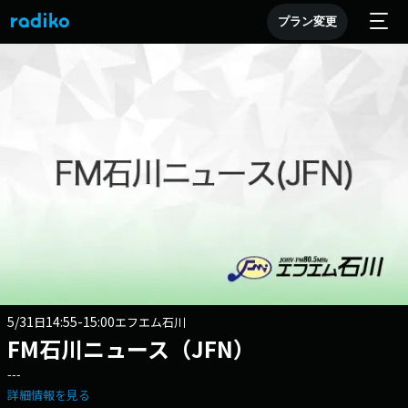
プラン変更
5/31
14:55-15:00
日
エフエム石川
FM石川ニュース（JFN）
---
詳細情報を見る