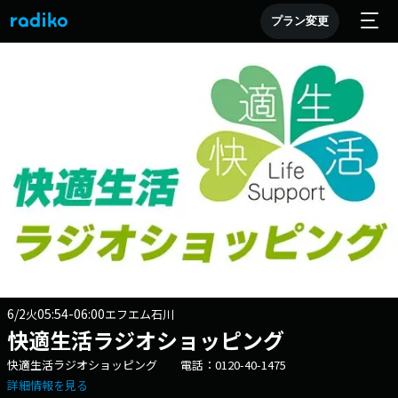
プラン変更
6/2
05:54-06:00
火
エフエム石川
快適生活ラジオショッピング
快適生活ラジオショッピング 電話：0120-40-1475
詳細情報を見る