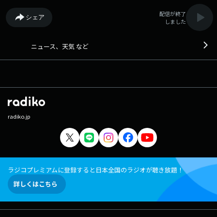
配信が終了
シェア
しました
ニュース、天気 など
radiko.jp
ラジコプレミアムに登録すると日本全国のラジオが聴き放題！
詳しくはこちら