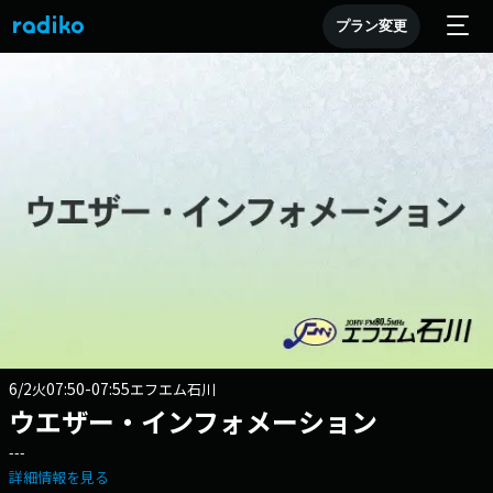
プラン変更
6/2
07:50-07:55
火
エフエム石川
ウエザー・インフォメーション
---
詳細情報を見る