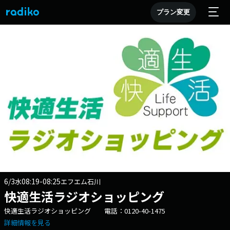
プラン変更
6/3
08:19-08:25
水
エフエム石川
快適生活ラジオショッピング
快適生活ラジオショッピング 電話：0120-40-1475
詳細情報を見る