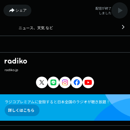
配信が終了
シェア
しました
ニュース、天気 など
radiko.jp
ラジコプレミアムに登録すると日本全国のラジオが聴き放題！
詳しくはこちら