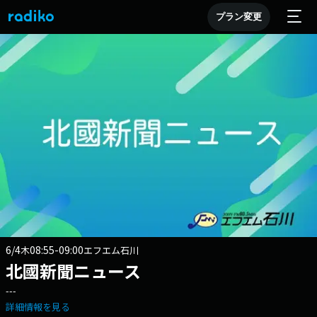
プラン変更
6/4
08:55-09:00
木
エフエム石川
北國新聞ニュース
---
詳細情報を見る